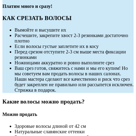
Платим много и сразу!
КАК СРЕЗАТЬ ВОЛОСЫ
Вымойте и высушите их
Расчешите, закрепите хвост 2-3 резинками достаточно
плотно
Если волосы густые заплетите их в косу
Перед срезом отступите 2-3 см выше места фиксации
резинками
Ножницами аккуратно и ровно выполните срез
Ваш срез готов, свяжитесь с нами и мы его купим! Но
мы советуем вам продать волосы в наших салонах.
Наши мастера сделают все качественно и риск что срез
будет закреплен не правильно или рассыпется исключен.
Стрижка в подарок.
Какие волосы можно продать?
Можно продать
Здоровые волосы длиной от 42 см
Натуральные славянские оттенки