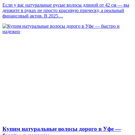
Если у вас натуральные русые волосы длиной от 42 см — вы
держите в руках не просто красивую прическу, а реальный
финансовый актив. В 2025…
Купим натуральные волосы дорого в Уфе —