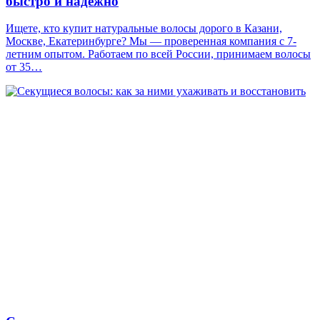
быстро и надежно
Ищете, кто купит натуральные волосы дорого в Казани,
Москве, Екатеринбурге? Мы — проверенная компания с 7-
летним опытом. Работаем по всей России, принимаем волосы
от 35…